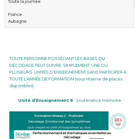
Toute la journée
France
Aubagne
Formation décodage biologique 2ème année Praticien
TOUTE PERSONNE POSSÉDANT LES BASES DU
DÉCODAGE PEUT SUIVRE SIMPLEMENT UNE OU
PLUSIEURS UNITÉS D’ENSEIGNEMENT SANS PARTICIPER A
TOUTE L’ANNÉE DE FORMATION (sous réserve de places
disponibles)
Unité d’Enseignement 6
:
Soutenance mémoire