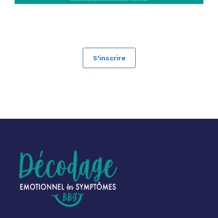
Formation de décodage biologique de 2ème année
S'inscrire