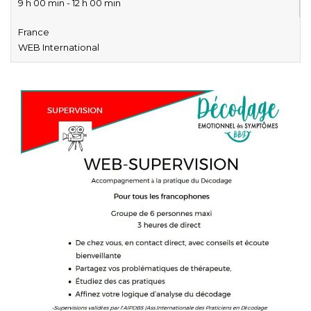
9 h 00 min - 12 h 00 min
France
WEB International