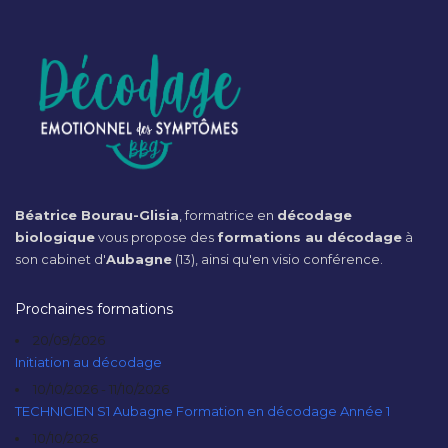
Béatrice Bourau-Glisia
, formatrice en
décodage
biologique
vous propose des
formations au décodage
à
son cabinet d'
Aubagne
(13), ainsi qu'en visio conférence.
Prochaines formations
20/09/2026
Initiation au décodage
10/10/2026 - 11/10/2026
TECHNICIEN S1 Aubagne Formation en décodage Année 1
10/10/2026