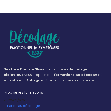
Béatrice Bourau-Glisia
, formatrice en
décodage
biologique
vous propose des
formations au décodage
à
son cabinet d'
Aubagne
(13), ainsi qu'en visio conférence.
Prochaines formations
20/09/2026
Initiation au décodage