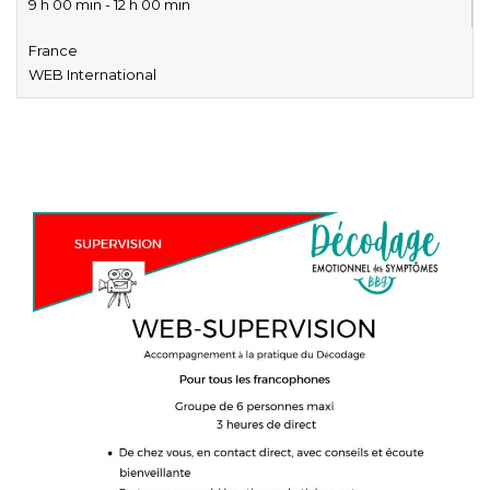
9 h 00 min - 12 h 00 min
France
WEB International
Décodage biologique