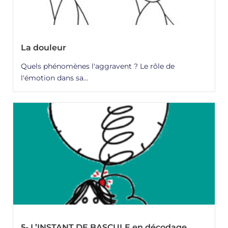
La douleur
Quels phénomènes l'aggravent ? Le rôle de
l'émotion dans sa...
5- L’INSTANT DE BASCULE en décodage