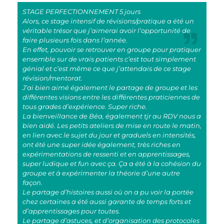
STAGE PERFECTIONNEMENT 5 jours
Alors, ce stage intensif de révisions/pratique a été un
véritable trésor que j’aimerai avoir l’opportunité de
faire plusieurs fois dans l’année.
En effet, pouvoir se retrouver en groupe pour pratiquer
ensemble sur de vrais patients c’est tout simplement
génial et c’est même ce que j’attendais de ce stage
révision/mentorat.
J’ai bien aimé également le partage de groupe et les
différentes visions entre les différentes praticiennes de
tous grades d’expérience. Super riche.
La bienveillance de Béa, également tjr au RDV nous a
bien aidé. Les petits ateliers de mise en route le matin,
en lien avec le sujet du jour et graduels en intensités,
ont été une super idée également, très riches en
expérimentations de ressenti et en apprentissages,
super ludique et fun avec ça. Ça a été à la cohésion du
groupe et à expérimenter la théorie d’une autre
façon.
Le partage d’histoires aussi où on a pu voir la portée
chez certaines a été aussi garante de temps forts et
d’apprentissages pour toutes.
Le partage d’astuces, et d’organisation des protocoles