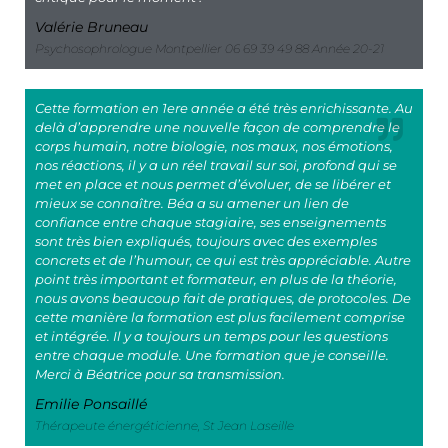
Valérie Bruneau
Psychosophrologue Montpellier 06 69 39 49 88 Année 20-21
Cette formation en 1ere année a été très enrichissante. Au
delà d’apprendre une nouvelle façon de comprendre le
corps humain, notre biologie, nos maux, nos émotions,
nos réactions, il y a un réel travail sur soi, profond qui se
met en place et nous permet d’évoluer, de se libérer et
mieux se connaître. Béa a su amener un lien de
confiance entre chaque stagiaire, ses enseignements
sont très bien expliqués, toujours avec des exemples
concrets et de l’humour, ce qui est très appréciable. Autre
point très important et formateur, en plus de la théorie,
nous avons beaucoup fait de pratiques, de protocoles. De
cette manière la formation est plus facilement comprise
et intégrée. Il y a toujours un temps pour les questions
entre chaque module. Une formation que je conseille.
Merci à Béatrice pour sa transmission.
Emilie Ponsaillé
Thérapeute énergéticienne, St Jean Laseille