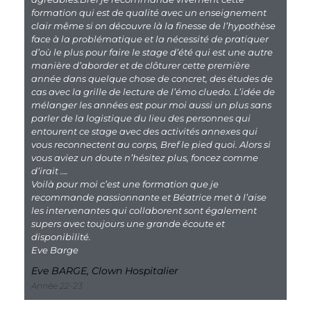
formation qui est de qualité avec un enseignement
clair même si on découvre là la finesse de l’hypothèse
face à la problématique et la nécessité de pratiquer
d’où le plus pour faire le stage d’été qui est une autre
manière d’aborder et de clôturer cette première
année dans quelque chose de concret, des études de
cas avec la grille de lecture de l’émo cluedo. L’idée de
mélanger les années est pour moi aussi un plus sans
parler de la logistique du lieu des personnes qui
entourent ce stage avec des activités annexes qui
vous reconnectent au corps, Bref le pied quoi. Alors si
vous aviez un doute n’hésitez plus, foncez comme
d’irait ….
Voilà pour moi c’est une formation que je
recommande passionnante et Béatrice met à l’aise
les intervenantes qui collaborent sont également
supers avec toujours une grande écoute et
disponibilité.
Eve Barge
Eve BARGE, Clown Hospitalier
Année 22-23