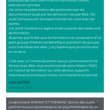
pratique) qui sont une mine d’information claires,
précises et concises.
J’ai aimé la présentation des protocoles par les
documents et aussi par les démos en live par Béa. J’ai
aussi aimé pouvoir les expérimenter les unes avec les
autres.
J’ai aimé l’ambiance légère et sécurisante des week-end
de formation.
Je pense que le fait que les formations se composent d’un
petit groupe d’élèves est bénéfique (cohésion de groupe,
suivi individuel par Béa…), et j’espère que ça continuera
en ce sens.
C’est avec un immense plaisir que je continuerais à me
former avec Béa, et je recommande sans hésiter l’IDES,
un institut de formation qui allie sérieux, supports
théoriques et pratiques riches, convivialité et simplicité.
Lola SATRIN
Promotion 21-22
Le séminaire ‘ENFANT ET THERAPIE’ donne des outils
pertinents pour accompagner en psychothérapie ou en