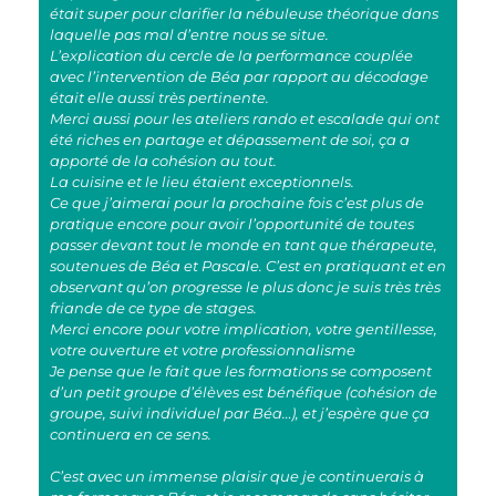
était super pour clarifier la nébuleuse théorique dans
laquelle pas mal d’entre nous se situe.
L’explication du cercle de la performance couplée
avec l’intervention de Béa par rapport au décodage
était elle aussi très pertinente.
Merci aussi pour les ateliers rando et escalade qui ont
été riches en partage et dépassement de soi, ça a
apporté de la cohésion au tout.
La cuisine et le lieu étaient exceptionnels.
Ce que j’aimerai pour la prochaine fois c’est plus de
pratique encore pour avoir l’opportunité de toutes
passer devant tout le monde en tant que thérapeute,
soutenues de Béa et Pascale. C’est en pratiquant et en
observant qu’on progresse le plus donc je suis très très
friande de ce type de stages.
Merci encore pour votre implication, votre gentillesse,
votre ouverture et votre professionnalisme
Je pense que le fait que les formations se composent
d’un petit groupe d’élèves est bénéfique (cohésion de
groupe, suivi individuel par Béa…), et j’espère que ça
continuera en ce sens.
C’est avec un immense plaisir que je continuerais à