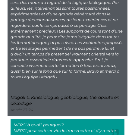
sens des maux au regard de la logique biologique. Par
ailleurs, les intervenantes sont toutes passionnées,
expérimentées et d’une grande générosité dans le
partage des connaissances, de leurs expériences et ne
regardent pas le temps passé à ce partage. C’est
extrêmement précieux ! Les supports de cours sont d’une
grande qualité, je peux dire jamais égalée dans toutes
les formations que j’ai pu suivre. Les webinaires proposés
entre les stages permettent de ne pas perdre le fil, et
d’avoir un temps de présentiel vraiment orienté vers la
pratique, essentielle dans cette approche. Bref, je
conseille vivement cette formation à tous les niveaux,
aussi bien sur le fond que sur la forme. Bravo et merci à
toute l’équipe ! Magali L.
Magali L. Kinésiologue, géobiologue, thérapeute en
décodage
Année 23-24
MERCI à quoi? pourquoi?
MERCI pour cette envie de transmettre et d’y mettre