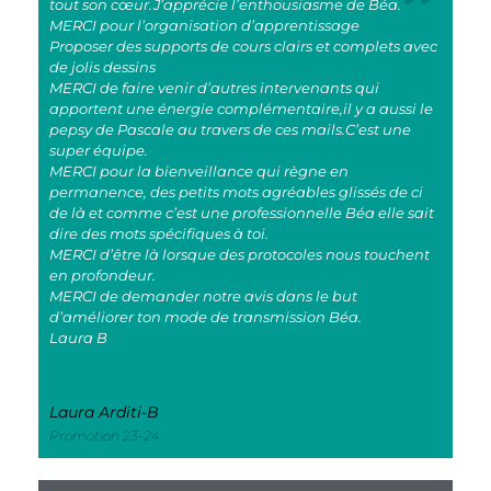
tout son cœur.J’apprécie l’enthousiasme de Béa.
MERCI pour l’organisation d’apprentissage
Proposer des supports de cours clairs et complets avec
de jolis dessins
MERCI de faire venir d’autres intervenants qui
apportent une énergie complémentaire,il y a aussi le
pepsy de Pascale au travers de ces mails.C’est une
super équipe.
MERCI pour la bienveillance qui règne en
permanence, des petits mots agréables glissés de ci
de là et comme c’est une professionnelle Béa elle sait
dire des mots spécifiques à toi.
MERCI d’être là lorsque des protocoles nous touchent
en profondeur.
MERCI de demander notre avis dans le but
d’améliorer ton mode de transmission Béa.
Laura B
Laura Arditi-B
Promotion 23-24