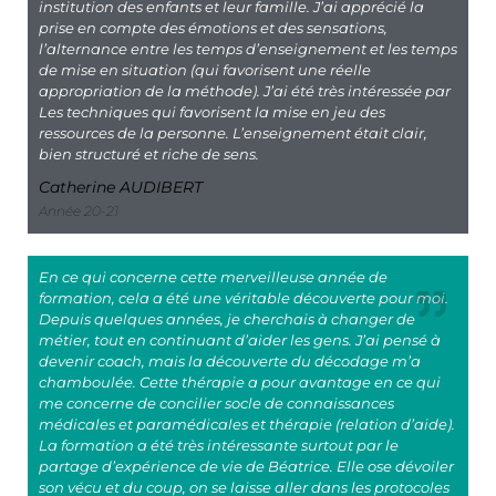
institution des enfants et leur famille. J’ai apprécié la
prise en compte des émotions et des sensations,
l’alternance entre les temps d’enseignement et les temps
de mise en situation (qui favorisent une réelle
appropriation de la méthode). J’ai été très intéressée par
Les techniques qui favorisent la mise en jeu des
ressources de la personne. L’enseignement était clair,
bien structuré et riche de sens.
Catherine AUDIBERT
Année 20-21
En ce qui concerne cette merveilleuse année de
formation, cela a été une véritable découverte pour moi.
Depuis quelques années, je cherchais à changer de
métier, tout en continuant d’aider les gens. J’ai pensé à
devenir coach, mais la découverte du décodage m’a
chamboulée. Cette thérapie a pour avantage en ce qui
me concerne de concilier socle de connaissances
médicales et paramédicales et thérapie (relation d’aide).
La formation a été très intéressante surtout par le
partage d’expérience de vie de Béatrice. Elle ose dévoiler
son vécu et du coup, on se laisse aller dans les protocoles