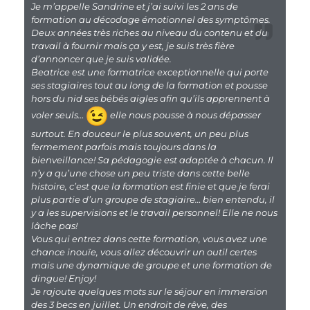
Je m’appelle Sandrine et j’ai suivi les 2 ans de
formation au décodage émotionnel des symptômes.
Deux années très riches au niveau du contenu et du
travail à fournir mais ça y est, je suis très fière
d’annoncer que je suis validée.
Beatrice est une formatrice exceptionnelle qui porte
ses stagiaires tout au long de la formation et pousse
hors du nid ses bébés aigles afin qu’ils apprennent à
voler seuls…
elle nous pousse à nous dépasser
surtout. En douceur le plus souvent, un peu plus
fermement parfois mais toujours dans la
bienveillance! Sa pédagogie est adaptée à chacun. Il
n’y a qu’une chose un peu triste dans cette belle
histoire, c’est que la formation est finie et que je ferai
plus partie d’un groupe de stagiaire… bien entendu, il
y a les supervisions et le travail personnel! Elle ne nous
lâche pas!
Vous qui entrez dans cette formation, vous avez une
chance inouïe, vous allez découvrir un outil certes
mais une dynamique de groupe et une formation de
dingue! Enjoy!
Je rajoute quelques mots sur le séjour en immersion
des 3 becs en juillet. Un endroit de rêve, des