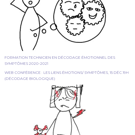
FORMATION TECHNICIEN EN DÉCODAGE ÉMOTIONNEL DES
SYMPTÔMES 2020-2021
WEB CONFÉRENCE : LES LIENS ÉMOTIONS/ SYMPTÔMES, 15 DÉC.19H
(DÉCODAGE BIOLOGIQUE)