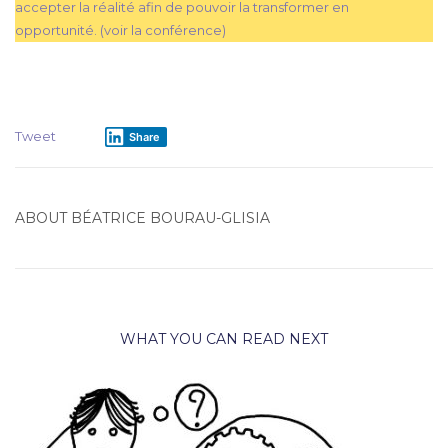
accepter la réalité afin de pouvoir la transformer en
opportunité. (voir la conférence)
Formation décodage biologique
Tweet
Share
ABOUT
BÉATRICE BOURAU-GLISIA
WHAT YOU CAN READ NEXT