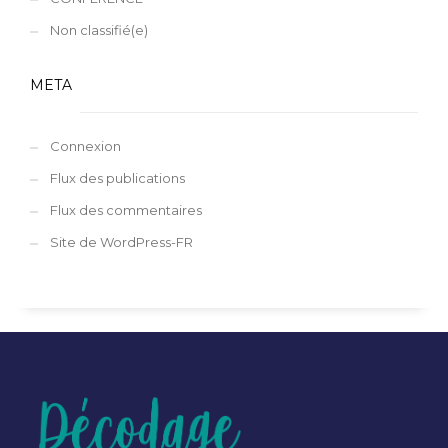
Non classifié(e)
META
Connexion
Flux des publications
Flux des commentaires
Site de WordPress-FR