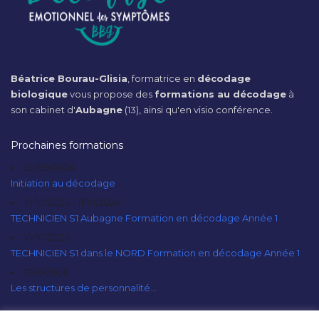
Béatrice Bourau-Glisia
, formatrice en
décodage
biologique
vous propose des
formations au décodage
à
son cabinet d'
Aubagne
(13), ainsi qu'en visio conférence.
Prochaines formations
20/09/2026
Initiation au décodage
10/10/2026 - 11/10/2026
TECHNICIEN S1 Aubagne Formation en décodage Année 1
10/10/2026
TECHNICIEN S1 dans le NORD Formation en décodage Année 1
12/10/2026
Les structures de personnalité...