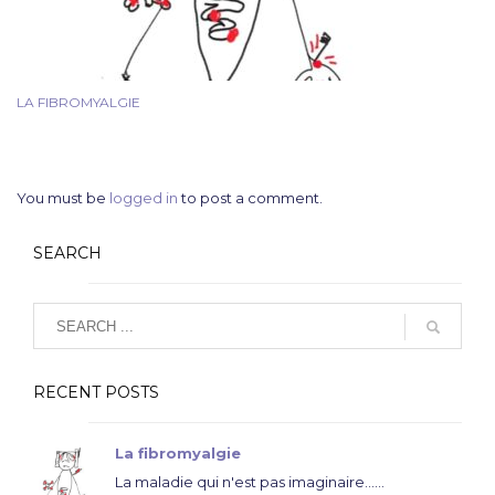
LA FIBROMYALGIE
You must be
logged in
to post a comment.
SEARCH
RECENT POSTS
La fibromyalgie
La maladie qui n'est pas imaginaire......