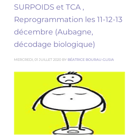
SURPOIDS et TCA ,
Reprogrammation les 11-12-13
décembre (Aubagne,
décodage biologique)
MERCREDI, 01 JUILLET 2020
BY
BÉATRICE BOURAU-GLISIA