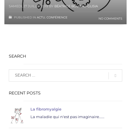
SAMEDI, 27 JUILLET 2019
BY
BÉATRICE BOURAU-GLISIA
PUBLISHED IN
ACTU
,
CONFÉRENCE
NO COMMENTS
SEARCH
RECENT POSTS
La fibromyalgie
La maladie qui n'est pas imaginaire......