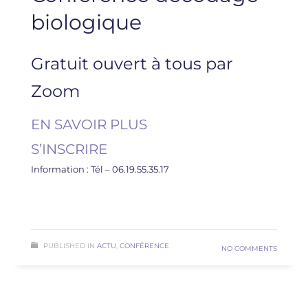
biologique
Gratuit ouvert à tous par
Zoom
EN SAVOIR PLUS
S’INSCRIRE
Information : Tél – 06.19.55.35.17
READ MORE
PUBLISHED IN
ACTU
,
CONFÉRENCE
NO COMMENTS