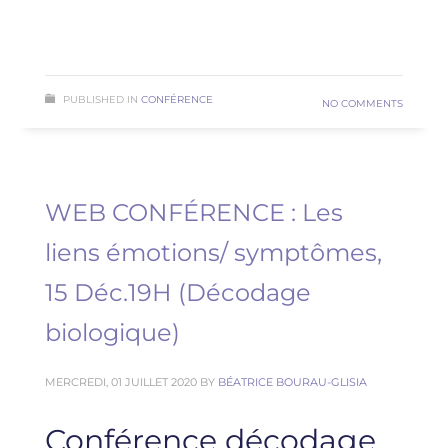
READ MORE
PUBLISHED IN
CONFÉRENCE
NO COMMENTS
WEB CONFÉRENCE : Les
liens émotions/ symptômes,
15 Déc.19H (Décodage
biologique)
MERCREDI, 01 JUILLET 2020
BY
BÉATRICE BOURAU-GLISIA
Conférence décodage