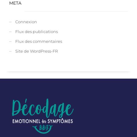
META
Connexion
Flux des publications
Flux des commentaires
Site de WordPress-FR