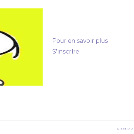
Décodage
biologique
Pour en savoir plus
S’inscrire
READ MOR
NO COMM