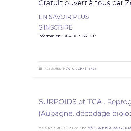
Gratuit ouvert à tous par
EN SAVOIR PLUS
S’INSCRIRE
Information : Tél – 06.19.55.35.17
PUBLISHED IN
ACTU
,
CONFÉRENCE
SURPOIDS et TCA , Reprog
(Aubagne, décodage biolo
MERCREDI, 01 JUILLET 2020
BY
BÉATRICE BOURAU-GLISI