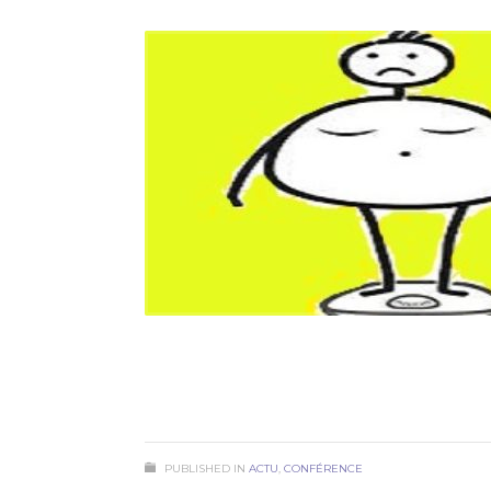
PUBLISHED IN
ACTU
,
CONFÉRENCE