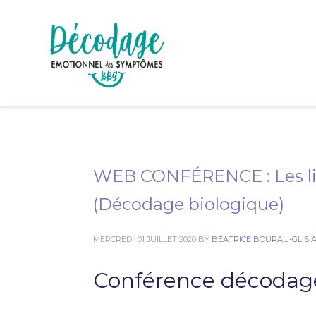
WEB CONFÉRENCE : Les li
(Décodage biologique)
MERCREDI, 01 JUILLET 2020
BY
BÉATRICE BOURAU-GLISI
Conférence décodage